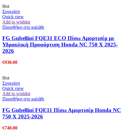
Hot
Συγκρίση
Quick view
Add to wishlist
Προσθήκη στο καλάθι
FG Gubellini FQE31 ECO Πίσω Αμορτισέρ με
Υδραυλική Προφόρτιση Honda NC 750 X 2025-
2026
€
930.00
Hot
Συγκρίση
Quick view
Add to wishlist
Προσθήκη στο καλάθι
FG Gubellini FQE11 Πίσω Αμορτισέρ Honda NC
750 X 2025-2026
€
740.00