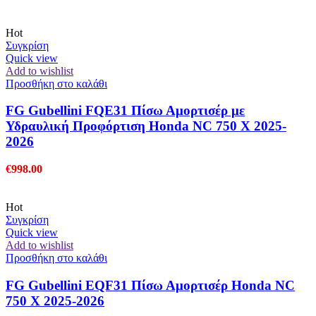
Hot
Συγκρίση
Quick view
Add to wishlist
Προσθήκη στο καλάθι
FG Gubellini FQE31 Πίσω Αμορτισέρ με
Υδραυλική Προφόρτιση Honda NC 750 X 2025-
2026
€
998.00
Hot
Συγκρίση
Quick view
Add to wishlist
Προσθήκη στο καλάθι
FG Gubellini EQF31 Πίσω Αμορτισέρ Honda NC
750 X 2025-2026