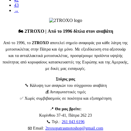
43
→
🏍️
2TROXO
| Από το 1996 δίπλα στον αναβάτη
Από το 1996, το
2TROXO
αποτελεί σημείο αναφοράς για κάθε λάτρη της
μοτοσυκλέτας στην Πάτρα και όχι μόνο. Με εξειδίκευση στα αξεσουάρ
και τα ανταλλακτικά μοτοσυκλέτας, προσφέρουμε προϊόντα υψηλής
ποιότητας από κορυφαίους κατασκευαστές της Ευρώπης και της Αμερικής,
με δικές μας εισαγωγές.
Στόχος μας
🔧 Κάλυψη των αναγκών του σύγχρονου αναβάτη
💰 Ανταγωνιστικές τιμές
✅ Χωρίς συμβιβασμούς σε ποιότητα και εξυπηρέτηση
📍
Θα μας βρείτε:
Κορίνθου 37-41, Πάτρα 262 23
📞 Τηλ.:
261 043 6196
📧 Email:
2troxopatrasmotoshop@gmail.com