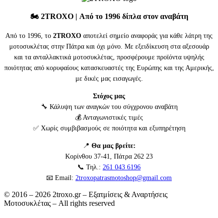
🏍️
2TROXO
| Από το 1996 δίπλα στον αναβάτη
Από το 1996, το
2TROXO
αποτελεί σημείο αναφοράς για κάθε λάτρη της
μοτοσυκλέτας στην Πάτρα και όχι μόνο. Με εξειδίκευση στα αξεσουάρ
και τα ανταλλακτικά μοτοσυκλέτας, προσφέρουμε προϊόντα υψηλής
ποιότητας από κορυφαίους κατασκευαστές της Ευρώπης και της Αμερικής,
με δικές μας εισαγωγές.
Στόχος μας
🔧 Κάλυψη των αναγκών του σύγχρονου αναβάτη
💰 Ανταγωνιστικές τιμές
✅ Χωρίς συμβιβασμούς σε ποιότητα και εξυπηρέτηση
📍
Θα μας βρείτε:
Κορίνθου 37-41, Πάτρα 262 23
📞 Τηλ.:
261 043 6196
📧 Email:
2troxopatrasmotoshop@gmail.com
© 2016 – 2026 2troxo.gr – Εξατμίσεις & Αναρτήσεις
Μοτοσυκλέτας – All rights reserved