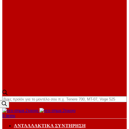
Products
search
0
items
ΑΝΤΑΛΛΑΚΤΙΚΆ ΣΥΝΤΉΡΗΣΗ