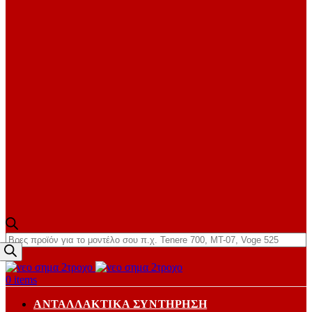
Products
search
0
items
ΑΝΤΑΛΛΑΚΤΙΚΆ ΣΥΝΤΉΡΗΣΗ