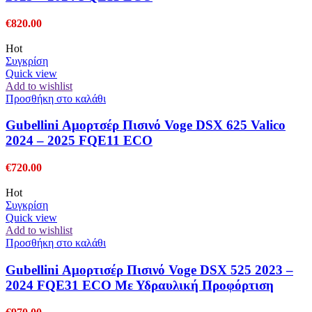
€
820.00
Hot
Συγκρίση
Quick view
Add to wishlist
Προσθήκη στο καλάθι
Gubellini Αμορτσέρ Πισινό Voge DSX 625 Valico
2024 – 2025 FQE11 ECO
€
720.00
Hot
Συγκρίση
Quick view
Add to wishlist
Προσθήκη στο καλάθι
Gubellini Αμορτισέρ Πισινό Voge DSX 525 2023 –
2024 FQE31 ECO Με Υδραυλική Προφόρτιση