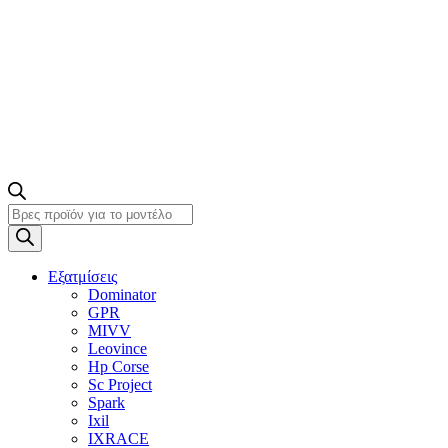
Products
search
Εξατμίσεις
Dominator
GPR
MIVV
Leovince
Hp Corse
Sc Project
Spark
Ixil
IXRACE