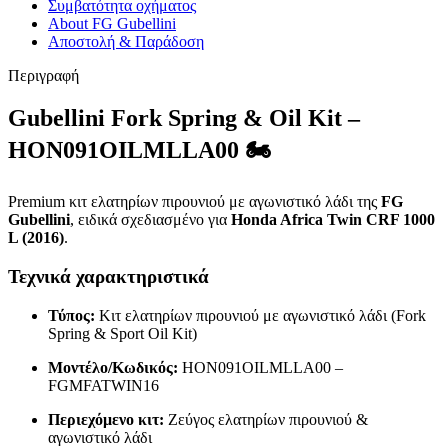
Συμβατότητα οχήματος
About FG Gubellini
Αποστολή & Παράδοση
Περιγραφή
Gubellini Fork Spring & Oil Kit –
HON091OILMLLA00 🏍️
Premium κιτ ελατηρίων πιρουνιού με αγωνιστικό λάδι της
FG
Gubellini
, ειδικά σχεδιασμένο για
Honda Africa Twin CRF 1000
L (2016)
.
Τεχνικά χαρακτηριστικά
Τύπος:
Κιτ ελατηρίων πιρουνιού με αγωνιστικό λάδι (Fork
Spring & Sport Oil Kit)
Μοντέλο/Κωδικός:
HON091OILMLLA00 –
FGMFATWIN16
Περιεχόμενο κιτ:
Ζεύγος ελατηρίων πιρουνιού &
αγωνιστικό λάδι