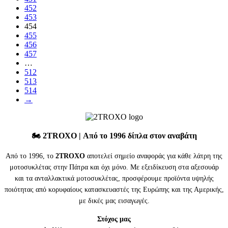
452
453
454
455
456
457
…
512
513
514
→
🏍️
2TROXO
| Από το 1996 δίπλα στον αναβάτη
Από το 1996, το
2TROXO
αποτελεί σημείο αναφοράς για κάθε λάτρη της
μοτοσυκλέτας στην Πάτρα και όχι μόνο. Με εξειδίκευση στα αξεσουάρ
και τα ανταλλακτικά μοτοσυκλέτας, προσφέρουμε προϊόντα υψηλής
ποιότητας από κορυφαίους κατασκευαστές της Ευρώπης και της Αμερικής,
με δικές μας εισαγωγές.
Στόχος μας