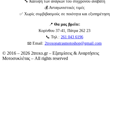
🔧 Κάλυψη των αναγκών του σύγχρονου αναβάτη
💰 Ανταγωνιστικές τιμές
✅ Χωρίς συμβιβασμούς σε ποιότητα και εξυπηρέτηση
📍
Θα μας βρείτε:
Κορίνθου 37-41, Πάτρα 262 23
📞 Τηλ.:
261 043 6196
📧 Email:
2troxopatrasmotoshop@gmail.com
© 2016 – 2026 2troxo.gr – Εξατμίσεις & Αναρτήσεις
Μοτοσυκλέτας – All rights reserved