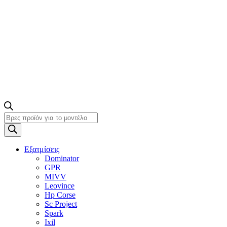
Products
search
Εξατμίσεις
Dominator
GPR
MIVV
Leovince
Hp Corse
Sc Project
Spark
Ixil