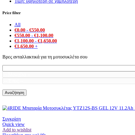
Τιμή: υψηλότερη σε χαμηλότερη
Price filter
All
€
0.00
-
€
550.00
€
550.00
-
€
1,100.00
€
1,100.00
-
€
1,650.00
€
1,650.00
+
Βρες ανταλλακτικά για τη μοτοσυκλέτα σου
Αναζήτηση
Συγκρίση
Quick view
Add to wishlist