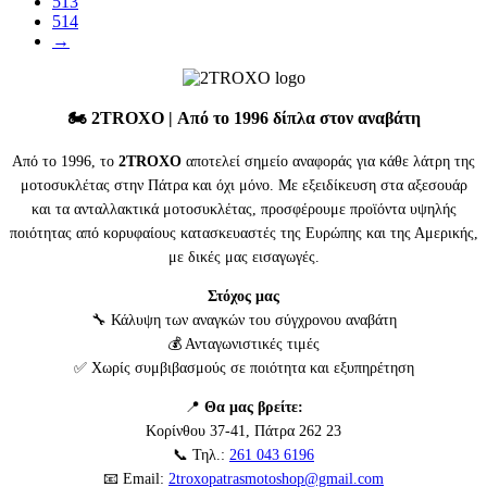
513
514
→
🏍️
2TROXO
| Από το 1996 δίπλα στον αναβάτη
Από το 1996, το
2TROXO
αποτελεί σημείο αναφοράς για κάθε λάτρη της
μοτοσυκλέτας στην Πάτρα και όχι μόνο. Με εξειδίκευση στα αξεσουάρ
και τα ανταλλακτικά μοτοσυκλέτας, προσφέρουμε προϊόντα υψηλής
ποιότητας από κορυφαίους κατασκευαστές της Ευρώπης και της Αμερικής,
με δικές μας εισαγωγές.
Στόχος μας
🔧 Κάλυψη των αναγκών του σύγχρονου αναβάτη
💰 Ανταγωνιστικές τιμές
✅ Χωρίς συμβιβασμούς σε ποιότητα και εξυπηρέτηση
📍
Θα μας βρείτε:
Κορίνθου 37-41, Πάτρα 262 23
📞 Τηλ.:
261 043 6196
📧 Email:
2troxopatrasmotoshop@gmail.com