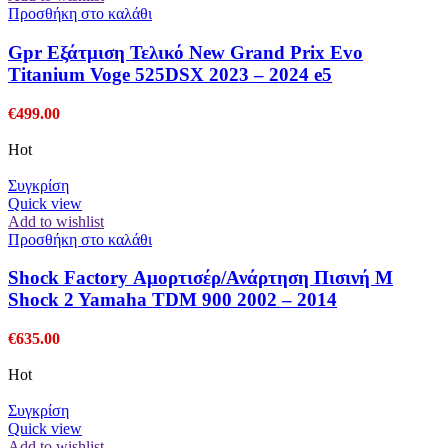
Προσθήκη στο καλάθι
Gpr Εξάτμιση Τελικό New Grand Prix Evo
Titanium Voge 525DSX 2023 – 2024 e5
€
499.00
Hot
Συγκρίση
Quick view
Add to wishlist
Προσθήκη στο καλάθι
Shock Factory Αμορτισέρ/Ανάρτηση Πισινή M
Shock 2 Yamaha TDM 900 2002 – 2014
€
635.00
Hot
Συγκρίση
Quick view
Add to wishlist