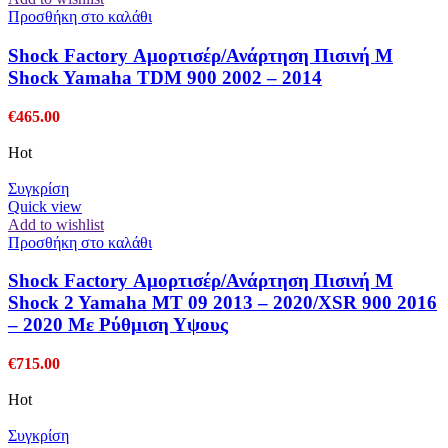
Προσθήκη στο καλάθι
Shock Factory Αμορτισέρ/Ανάρτηση Πισινή M
Shock Yamaha TDM 900 2002 – 2014
€
465.00
Hot
Συγκρίση
Quick view
Add to wishlist
Προσθήκη στο καλάθι
Shock Factory Αμορτισέρ/Ανάρτηση Πισινή M
Shock 2 Yamaha MT 09 2013 – 2020/XSR 900 2016
– 2020 Με Ρύθμιση Υψους
€
715.00
Hot
Συγκρίση