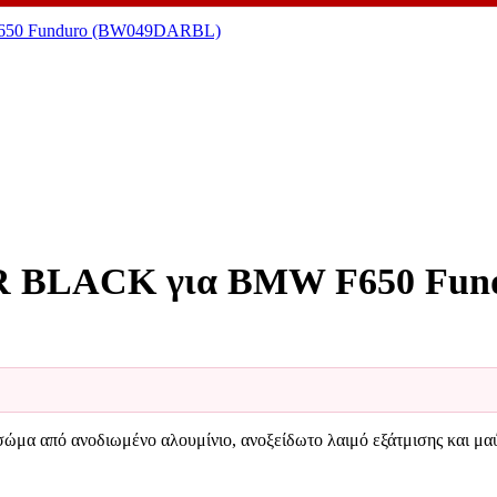
 BLACK για BMW F650 Fun
ό ανοδιωμένο αλουμίνιο, ανοξείδωτο λαιμό εξάτμισης και μαύρο