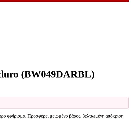
duro (BW049DARBL)
 φινίρισμα. Προσφέρει μειωμένο βάρος, βελτιωμένη απόκριση