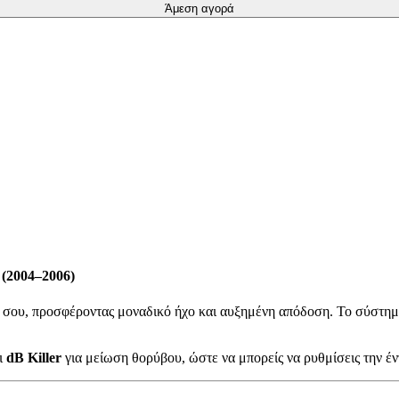
Άμεση αγορά
(2004–2006)
, προσφέροντας μοναδικό ήχο και αυξημένη απόδοση. Το σύστημα βε
ι
dB Killer
για μείωση θορύβου, ώστε να μπορείς να ρυθμίσεις την έ