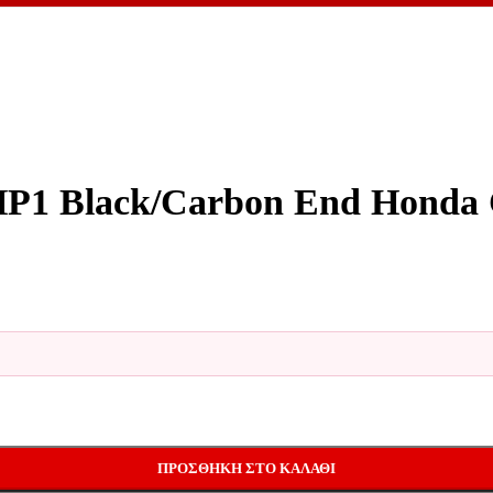
HP1 Black/Carbon End Honda 
 2004 - 2006 Με Σιγαστήρα ποσότητα
ΠΡΟΣΘΉΚΗ ΣΤΟ ΚΑΛΆΘΙ