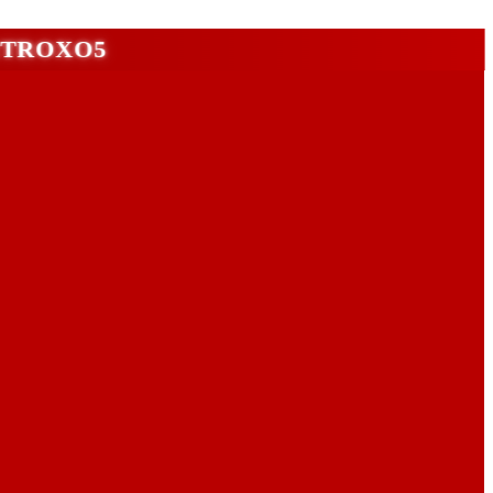
ι 2TROXO5