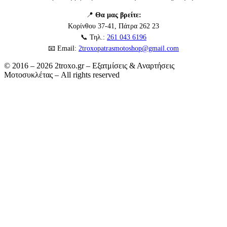
📍
Θα μας βρείτε:
Κορίνθου 37-41, Πάτρα 262 23
📞 Τηλ.:
261 043 6196
📧 Email:
2troxopatrasmotoshop@gmail.com
© 2016 – 2026 2troxo.gr – Εξατμίσεις & Αναρτήσεις
Μοτοσυκλέτας – All rights reserved