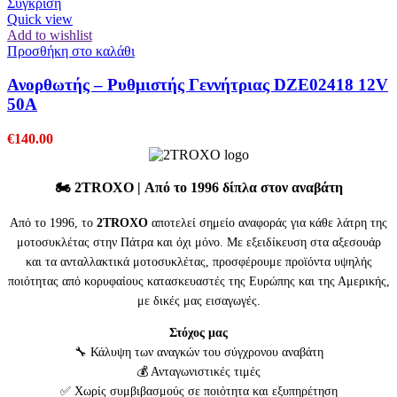
Συγκρίση
Quick view
Add to wishlist
Προσθήκη στο καλάθι
Ανορθωτής – Ρυθμιστής Γεννήτριας DZE02418 12V
50A
€
140.00
🏍️
2TROXO
| Από το 1996 δίπλα στον αναβάτη
Από το 1996, το
2TROXO
αποτελεί σημείο αναφοράς για κάθε λάτρη της
μοτοσυκλέτας στην Πάτρα και όχι μόνο. Με εξειδίκευση στα αξεσουάρ
και τα ανταλλακτικά μοτοσυκλέτας, προσφέρουμε προϊόντα υψηλής
ποιότητας από κορυφαίους κατασκευαστές της Ευρώπης και της Αμερικής,
με δικές μας εισαγωγές.
Στόχος μας
🔧 Κάλυψη των αναγκών του σύγχρονου αναβάτη
💰 Ανταγωνιστικές τιμές
✅ Χωρίς συμβιβασμούς σε ποιότητα και εξυπηρέτηση