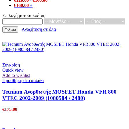
€
120.00
-
€
160.00
€
160.00
+
Επιλογή μοτοσυκλέτας
Αναζήτηση σε όλα
Φίλτρο
Συγκρίση
Quick view
Add to wishlist
Προσθήκη στο καλάθι
Tecnium Ανορθωτής MOSFET Honda VFR 800
VTEC 2002-2009 (1080584 / 2480)
€
175.00