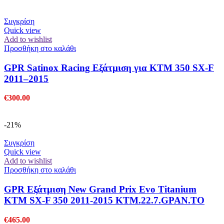
Συγκρίση
Quick view
Add to wishlist
Προσθήκη στο καλάθι
GPR Satinox Racing Εξάτμιση για KTM 350 SX-F
2011–2015
€
300.00
-21%
Συγκρίση
Quick view
Add to wishlist
Προσθήκη στο καλάθι
GPR Εξάτμιση New Grand Prix Evo Titanium
KTM SX-F 350 2011-2015 KTM.22.7.GPAN.TO
€
465.00