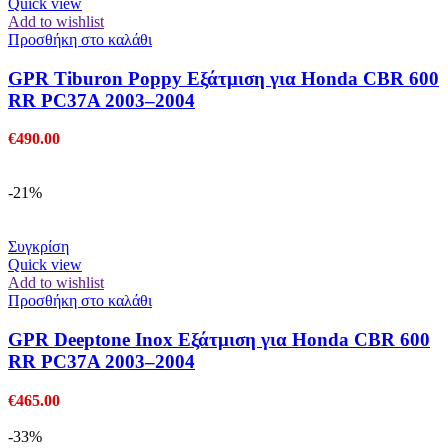
Quick view
Add to wishlist
Προσθήκη στο καλάθι
GPR Tiburon Poppy Εξάτμιση για Honda CBR 600
RR PC37A 2003–2004
€
490.00
-21%
Συγκρίση
Quick view
Add to wishlist
Προσθήκη στο καλάθι
GPR Deeptone Inox Εξάτμιση για Honda CBR 600
RR PC37A 2003–2004
€
465.00
-33%