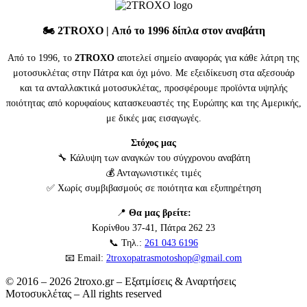
🏍️
2TROXO
| Από το 1996 δίπλα στον αναβάτη
Από το 1996, το
2TROXO
αποτελεί σημείο αναφοράς για κάθε λάτρη της
μοτοσυκλέτας στην Πάτρα και όχι μόνο. Με εξειδίκευση στα αξεσουάρ
και τα ανταλλακτικά μοτοσυκλέτας, προσφέρουμε προϊόντα υψηλής
ποιότητας από κορυφαίους κατασκευαστές της Ευρώπης και της Αμερικής,
με δικές μας εισαγωγές.
Στόχος μας
🔧 Κάλυψη των αναγκών του σύγχρονου αναβάτη
💰 Ανταγωνιστικές τιμές
✅ Χωρίς συμβιβασμούς σε ποιότητα και εξυπηρέτηση
📍
Θα μας βρείτε:
Κορίνθου 37-41, Πάτρα 262 23
📞 Τηλ.:
261 043 6196
📧 Email:
2troxopatrasmotoshop@gmail.com
© 2016 – 2026 2troxo.gr – Εξατμίσεις & Αναρτήσεις
Μοτοσυκλέτας – All rights reserved