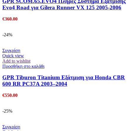
GPR SCOM.65.EVO4 Πλήρες Σύστημα Εξάτμισης
Evo4 Road για Gilera Runner VX 125 2005-2006
€
360.00
-24%
Συγκρίση
Quick view
Add to wishlist
Προσθήκη στο καλάθι
GPR Tiburon Titanium Εξάτμιση για Honda CBR
600 RR PC37A 2003–2004
€
550.00
-25%
Συγκρίση