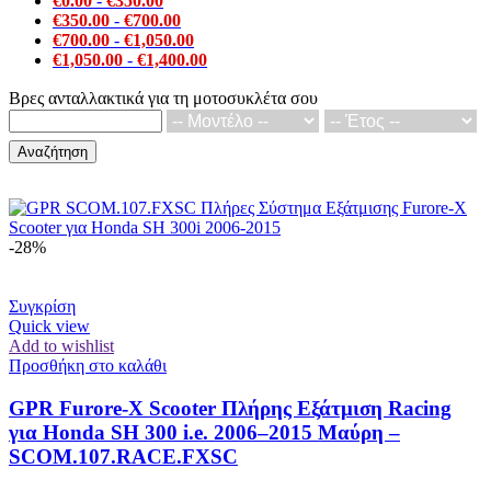
€
0.00
-
€
350.00
€
350.00
-
€
700.00
€
700.00
-
€
1,050.00
€
1,050.00
-
€
1,400.00
Βρες ανταλλακτικά για τη μοτοσυκλέτα σου
Αναζήτηση
-28%
Συγκρίση
Quick view
Add to wishlist
Προσθήκη στο καλάθι
GPR Furore-X Scooter Πλήρης Εξάτμιση Racing
για Honda SH 300 i.e. 2006–2015 Μαύρη –
SCOM.107.RACE.FXSC