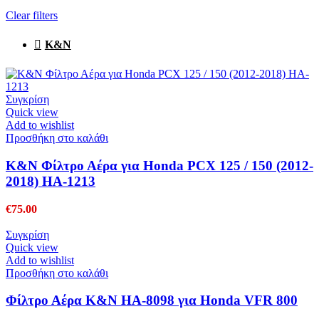
Clear filters
K&N
Συγκρίση
Quick view
Add to wishlist
Προσθήκη στο καλάθι
K&N Φίλτρο Αέρα για Honda PCX 125 / 150 (2012-
2018) HA-1213
€
75.00
Συγκρίση
Quick view
Add to wishlist
Προσθήκη στο καλάθι
Φίλτρο Αέρα K&N HA-8098 για Honda VFR 800