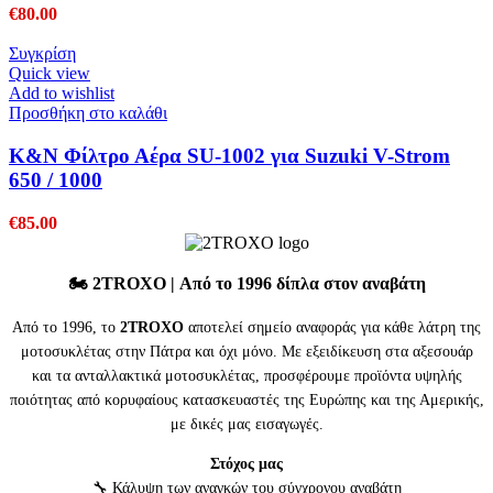
€
80.00
Συγκρίση
Quick view
Add to wishlist
Προσθήκη στο καλάθι
K&N Φίλτρο Αέρα SU-1002 για Suzuki V-Strom
650 / 1000
€
85.00
🏍️
2TROXO
| Από το 1996 δίπλα στον αναβάτη
Από το 1996, το
2TROXO
αποτελεί σημείο αναφοράς για κάθε λάτρη της
μοτοσυκλέτας στην Πάτρα και όχι μόνο. Με εξειδίκευση στα αξεσουάρ
και τα ανταλλακτικά μοτοσυκλέτας, προσφέρουμε προϊόντα υψηλής
ποιότητας από κορυφαίους κατασκευαστές της Ευρώπης και της Αμερικής,
με δικές μας εισαγωγές.
Στόχος μας
🔧 Κάλυψη των αναγκών του σύγχρονου αναβάτη