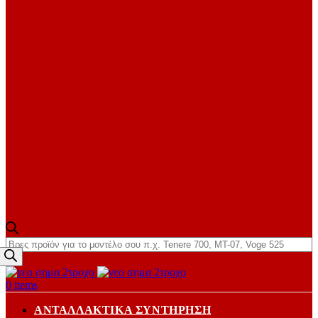
Products
search
0
items
ΑΝΤΑΛΛΑΚΤΙΚΆ ΣΥΝΤΉΡΗΣΗ