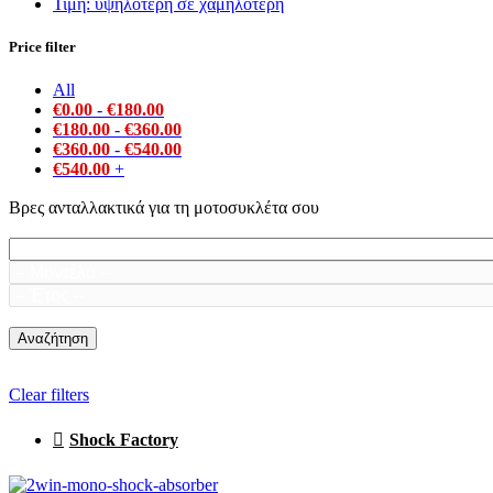
Τιμή: υψηλότερη σε χαμηλότερη
Price filter
All
€
0.00
-
€
180.00
€
180.00
-
€
360.00
€
360.00
-
€
540.00
€
540.00
+
Βρες ανταλλακτικά για τη μοτοσυκλέτα σου
Αναζήτηση
Clear filters
Shock Factory