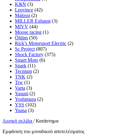
K&N
(3)
Leovince
(42)
Malossi
(2)
MILLER Exhaust
(3)
MIVV
(44)
Moose racing
(1)
Öhlins
(50)
Rick’s Motorsport Electric
(2)
Sc Project
(807)
Shock Factory
(375)
Smart Moto
(6)
Spark
(11)
Tecnium
(2)
TNK
(2)
Trw
(1)
Varta
(3)
Yasuni
(2)
Yoshimura
(2)
YSS
(102)
Yuasa
(3)
Αρχική σελίδα
/
Κατάστημα
Εμφάνιση του μοναδικού αποτελέσματος