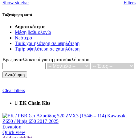
Show sidebar
Filters
Ταξινόμηση κατά
Δημοτικότητα
Μέση βαθμολογία
Νεότερο
Τιμή: χαμηλότερη σε υψηλότερη
Τιμή: υψηλότερη σε χαμηλότερη
Βρες ανταλλακτικά για τη μοτοσυκλέτα σου
Αναζήτηση
Clear filters
EK Chain Kits
Συγκρίση
Quick view
Add to wishlist