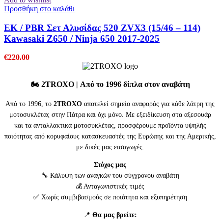
Προσθήκη στο καλάθι
EK / PBR Σετ Αλυσίδας 520 ZVX3 (15/46 – 114)
Kawasaki Z650 / Ninja 650 2017-2025
€
220.00
🏍️
2TROXO
| Από το 1996 δίπλα στον αναβάτη
Από το 1996, το
2TROXO
αποτελεί σημείο αναφοράς για κάθε λάτρη της
μοτοσυκλέτας στην Πάτρα και όχι μόνο. Με εξειδίκευση στα αξεσουάρ
και τα ανταλλακτικά μοτοσυκλέτας, προσφέρουμε προϊόντα υψηλής
ποιότητας από κορυφαίους κατασκευαστές της Ευρώπης και της Αμερικής,
με δικές μας εισαγωγές.
Στόχος μας
🔧 Κάλυψη των αναγκών του σύγχρονου αναβάτη
💰 Ανταγωνιστικές τιμές
✅ Χωρίς συμβιβασμούς σε ποιότητα και εξυπηρέτηση
📍
Θα μας βρείτε: