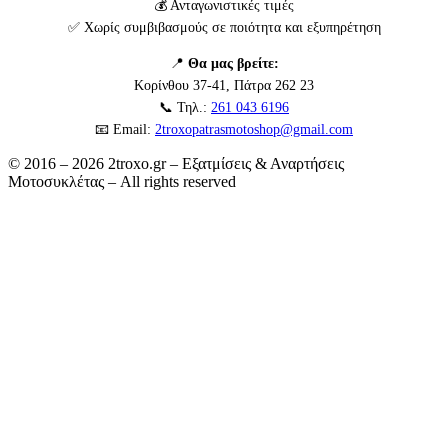
💰 Ανταγωνιστικές τιμές
✅ Χωρίς συμβιβασμούς σε ποιότητα και εξυπηρέτηση
📍
Θα μας βρείτε:
Κορίνθου 37-41, Πάτρα 262 23
📞 Τηλ.:
261 043 6196
📧 Email:
2troxopatrasmotoshop@gmail.com
© 2016 – 2026 2troxo.gr – Εξατμίσεις & Αναρτήσεις
Μοτοσυκλέτας – All rights reserved