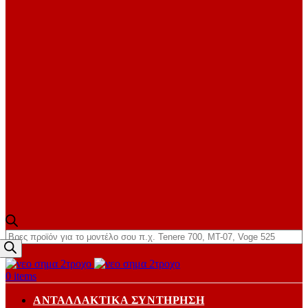
Products
search
0
items
ΑΝΤΑΛΛΑΚΤΙΚΆ ΣΥΝΤΉΡΗΣΗ