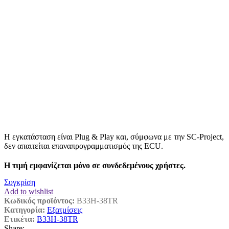
Η εγκατάσταση είναι Plug & Play και, σύμφωνα με την SC-Project,
δεν απαιτείται επαναπρογραμματισμός της ECU.
Η τιμή εμφανίζεται μόνο σε συνδεδεμένους χρήστες.
Συγκρίση
Add to wishlist
Κωδικός προϊόντος:
B33H-38TR
Κατηγορία:
Εξατμίσεις
Ετικέτα:
B33H-38TR
Share: