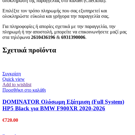
ολοκλήρωση της παραγγελίας στο καλάθι (Checkout).
Επιλέξτε τον τρόπο πληρωμής που σας εξυπηρετεί και
ολοκληρώστε εύκολα και γρήγορα την παραγγελία σας.
Για πληροφορίες ή απορίες σχετικά με την παραγγελία, την
πληρωμή ή την αποστολή, μπορείτε να επικοινωνήσετε μαζί μας
στα τηλέφωνα
2610436196
&
6931390006
.
Σχετικά προϊόντα
Συγκρίση
Quick view
Add to wishlist
Προσθήκη στο καλάθι
DOMINATOR Ολόσωμη Εξάτμιση (Full System)
HP5 Black για BMW F900XR 2020-2026
€
720.00