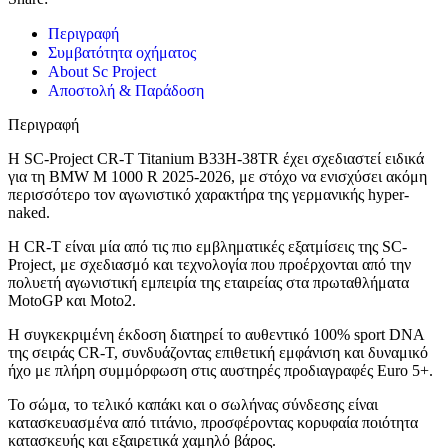
Περιγραφή
Συμβατότητα οχήματος
About Sc Project
Αποστολή & Παράδοση
Περιγραφή
Η SC-Project CR-T Titanium B33H-38TR έχει σχεδιαστεί ειδικά
για τη BMW M 1000 R 2025-2026, με στόχο να ενισχύσει ακόμη
περισσότερο τον αγωνιστικό χαρακτήρα της γερμανικής hyper-
naked.
Η CR-T είναι μία από τις πιο εμβληματικές εξατμίσεις της SC-
Project, με σχεδιασμό και τεχνολογία που προέρχονται από την
πολυετή αγωνιστική εμπειρία της εταιρείας στα πρωταθλήματα
MotoGP και Moto2.
Η συγκεκριμένη έκδοση διατηρεί το αυθεντικό 100% sport DNA
της σειράς CR-T, συνδυάζοντας επιθετική εμφάνιση και δυναμικό
ήχο με πλήρη συμμόρφωση στις αυστηρές προδιαγραφές Euro 5+.
Το σώμα, το τελικό καπάκι και ο σωλήνας σύνδεσης είναι
κατασκευασμένα από τιτάνιο, προσφέροντας κορυφαία ποιότητα
κατασκευής και εξαιρετικά χαμηλό βάρος.