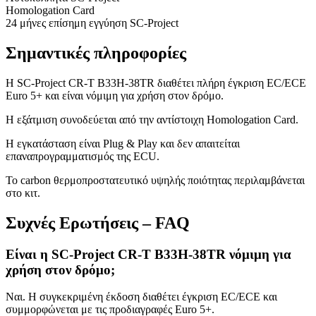
Homologation Card
24 μήνες επίσημη εγγύηση SC-Project
Σημαντικές πληροφορίες
Η SC-Project CR-T B33H-38TR διαθέτει πλήρη έγκριση EC/ECE
Euro 5+ και είναι νόμιμη για χρήση στον δρόμο.
Η εξάτμιση συνοδεύεται από την αντίστοιχη Homologation Card.
Η εγκατάσταση είναι Plug & Play και δεν απαιτείται
επαναπρογραμματισμός της ECU.
Το carbon θερμοπροστατευτικό υψηλής ποιότητας περιλαμβάνεται
στο κιτ.
Συχνές Ερωτήσεις – FAQ
Είναι η SC-Project CR-T B33H-38TR νόμιμη για
χρήση στον δρόμο;
Ναι. Η συγκεκριμένη έκδοση διαθέτει έγκριση EC/ECE και
συμμορφώνεται με τις προδιαγραφές Euro 5+.