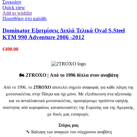
Συγκρίση
Quick view
Add to wishlist
Προσθήκη στο καλάθι
Dominator Εξατμίσεις Διπλά Τελικά Oval S.Steel
KTM 990 Adventure 2006 -2012
€
490.00
🏍️
2TROXO
| Από το 1996 δίπλα στον αναβάτη
Από το 1996, το
2TROXO
αποτελεί σημείο αναφοράς για κάθε λάτρη της
μοτοσυκλέτας στην Πάτρα και όχι μόνο. Με εξειδίκευση στα αξεσουάρ
και τα ανταλλακτικά μοτοσυκλέτας, προσφέρουμε προϊόντα υψηλής
ποιότητας από κορυφαίους κατασκευαστές της Ευρώπης και της Αμερικής,
με δικές μας εισαγωγές.
Στόχος μας
🔧 Κάλυψη των αναγκών του σύγχρονου αναβάτη