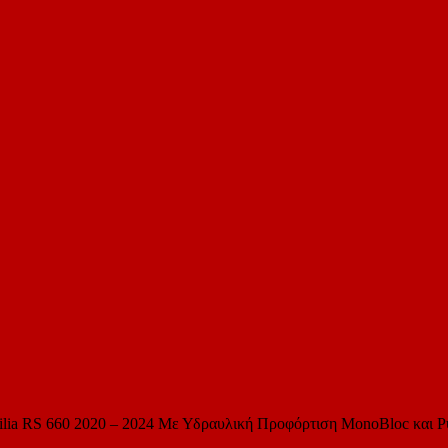
 RS 660 2020 – 2024 Με Υδραυλική Προφόρτιση MonoBloc και Ρ