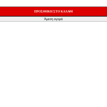
ΠΡΟΣΘΉΚΗ ΣΤΟ ΚΑΛΆΘΙ
Άμεση αγορά