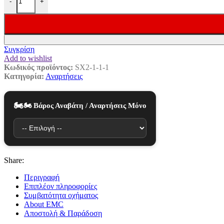
-
+
Συγκρίση
Add to wishlist
Κωδικός προϊόντος:
SX2-1-1-1
Κατηγορία:
Αναρτήσεις
🏍️ Βάρος Αναβάτη / Αναρτήσεις Μόνο
Share:
Περιγραφή
Επιπλέον πληροφορίες
Συμβατότητα οχήματος
About EMC
Αποστολή & Παράδοση