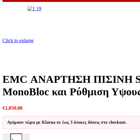
Click to enlarge
EMC ΑΝΑΡΤΗΣΗ ΠΙΣΙΝΗ S2X 
MonoBloc και Ρύθμιση Υψου
€
1,050.00
Αγόρασε τώρα με Klarna σε έως 3 άτοκες δόσεις στο checkout.
EMC ΑΝΑΡΤΗΣΗ ΠΙΣΙΝΗ S2X Aprilia RS 660 2020 - 2024 Με Υδρ