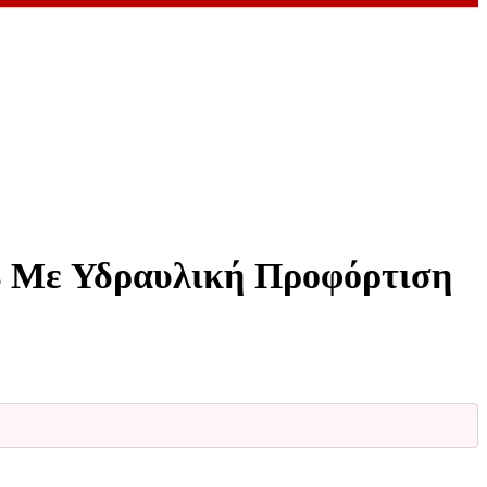
 Με Υδραυλική Προφόρτιση