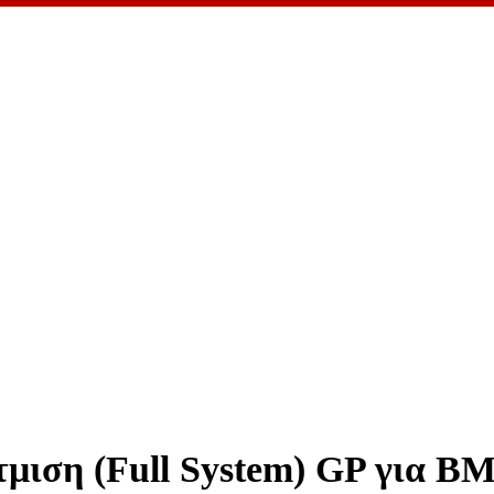
η (Full System) GP για BM