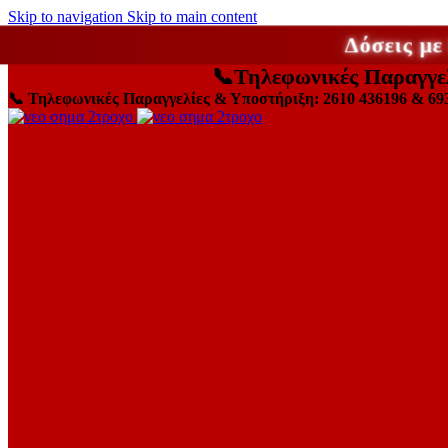
Skip to navigation
Skip to main content
Δόσεις μ
📞
Τηλεφωνικές Παραγγε
📞
Τηλεφωνικές Παραγγελίες & Υποστήριξη: 2610 436196 & 69