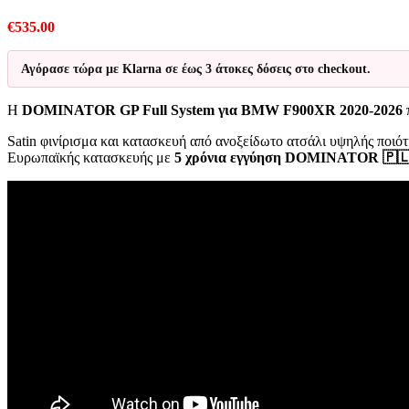
€
535.00
Αγόρασε τώρα με Klarna σε έως 3 άτοκες δόσεις στο checkout.
Η
DOMINATOR GP Full System για BMW F900XR 2020-2026
Satin φινίρισμα και κατασκευή από ανοξείδωτο ατσάλι υψηλής ποιότ
Ευρωπαϊκής κατασκευής με
5 χρόνια εγγύηση DOMINATOR 🇵