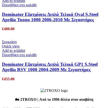
Add to wishlist
Προσθήκη στο καλάθι
Dominator Εξατμίσεις Διπλά Τελικά Oval S.Steel
Aprilia Tuono 1000 2006-2010 Με Σιγαστήρες
€
480.00
Συγκρίση
Quick view
Add to wishlist
Προσθήκη στο καλάθι
Dominator Εξατμίσεις Διπλά Τελικά GP1 S.Steel
Aprilia RSV 1000 2004-2009 Με Σιγαστήρες
€
455.00
🏍️
2TROXO
| Από το 1996 δίπλα στον αναβάτη