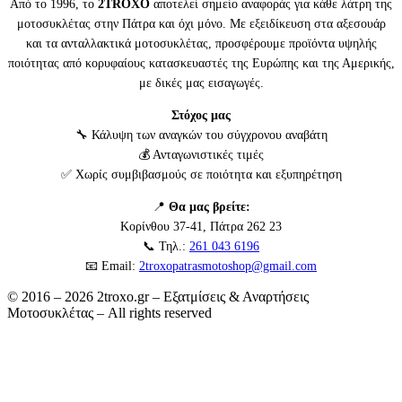
Από το 1996, το
2TROXO
αποτελεί σημείο αναφοράς για κάθε λάτρη της
μοτοσυκλέτας στην Πάτρα και όχι μόνο. Με εξειδίκευση στα αξεσουάρ
και τα ανταλλακτικά μοτοσυκλέτας, προσφέρουμε προϊόντα υψηλής
ποιότητας από κορυφαίους κατασκευαστές της Ευρώπης και της Αμερικής,
με δικές μας εισαγωγές.
Στόχος μας
🔧 Κάλυψη των αναγκών του σύγχρονου αναβάτη
💰 Ανταγωνιστικές τιμές
✅ Χωρίς συμβιβασμούς σε ποιότητα και εξυπηρέτηση
📍
Θα μας βρείτε:
Κορίνθου 37-41, Πάτρα 262 23
📞 Τηλ.:
261 043 6196
📧 Email:
2troxopatrasmotoshop@gmail.com
© 2016 – 2026 2troxo.gr – Εξατμίσεις & Αναρτήσεις
Μοτοσυκλέτας – All rights reserved