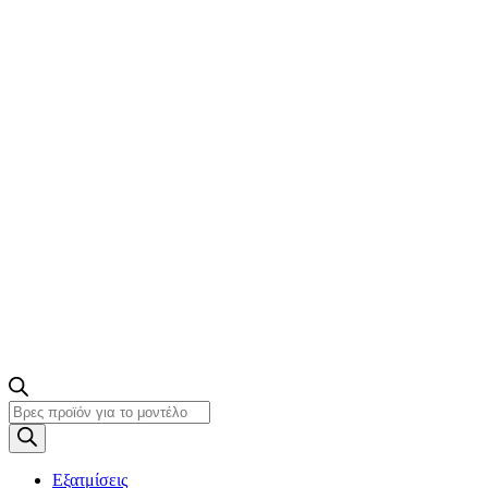
Products
search
Εξατμίσεις