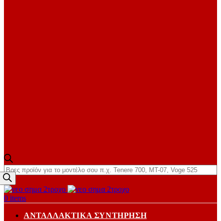
Products
search
0
items
ΑΝΤΑΛΛΑΚΤΙΚΆ ΣΥΝΤΉΡΗΣΗ