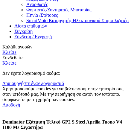
Ανορθωτές
Φορτιστές/Συντηρητές Μπαταρίας
Πηνία /Στάτορες
SmartMoto Καταργητής Ηλεκτρονικού Σταμπιλιζατέρ
Λίστα επιθυμιών
Συγκρίση
Σύνδεση / Εγγραφή
Καλάθι αγορών
Κλείσε
Συνδεθείτε
Κλείσε
Δεν έχετε λογαριασμό ακόμα;
Δημιουργήστε έναν λογαριασμό
Χρησιμοποιούμε cookies για να βελτιώσουμε την εμπειρία σας
στον ιστότοπό μας.
Με την περιήγηση σε αυτόν τον ιστότοπο,
συμφωνείτε με τη χρήση των cookies.
Αποδοχή
Dominator Εξάτμιση Τελικό GP2 S.Steel Aprilia Tuono V4
1100 Με Σιγαστήρα