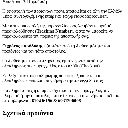
Αποστολή & Παράδοση
Η αποστολή των προϊόντων πραγματοποιείται σε όλη την Ελλάδα
μέσω συνεργαζόμενης εταιρείας ταχυμεταφοράς (courier).
Μετά την αποστολή της παραγγελίας σας λαμβάνετε αριθμό
παρακολούθησης (
Tracking Number
), ώστε να μπορείτε να
παρακολουθείτε την πορεία της αποστολής σας.
Ο χρόνος παράδοσης
εξαρτάται από τη διαθεσιμότητα του
προϊόντος και τον τόπο αποστολής.
Οι διαθέσιμοι τρόποι πληρωμής εμφανίζονται κατά την
ολοκλήρωση της παραγγελίας στο καλάθι (Checkout).
Επιλέξτε τον τρόπο πληρωμής που σας εξυπηρετεί και
ολοκληρώστε εύκολα και γρήγορα την παραγγελία σας.
Για πληροφορίες ή απορίες σχετικά με την παραγγελία, την
πληρωμή ή την αποστολή, μπορείτε να επικοινωνήσετε μαζί μας
στα τηλέφωνα
2610436196
&
6931390006
.
Σχετικά προϊόντα