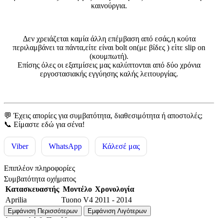
καινούργια.
Δεν χρειάζεται καμία άλλη επέμβαση από εσάς,η κούτα
περιλαμβάνει τα πάντα,είτε είναι bolt on(με βίδες ) εἰτε slip on
(κουμπωτή).
Επίσης όλες οι εξατμίσεις μας καλύπτονται από δύο χρόνια
εργοστασιακής εγγύησης καλής λειτουργίας.
💬 Έχεις απορίες για συμβατότητα, διαθεσιμότητα ή αποστολές;
📞 Είμαστε εδώ για σένα!
Viber
WhatsApp
Κάλεσέ μας
Επιπλέον πληροφορίες
Συμβατότητα οχήματος
Κατασκευαστής
Μοντέλο
Χρονολογία
Aprilia
Tuono V4
2011 - 2014