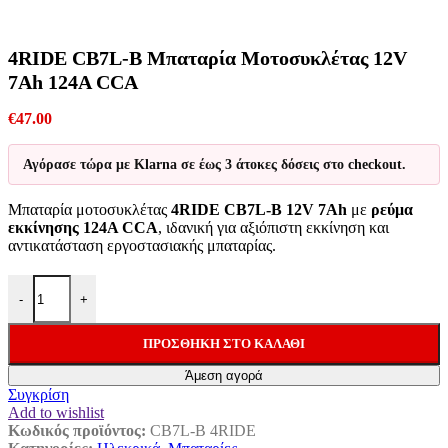
4RIDE CB7L-B Μπαταρία Μοτοσυκλέτας 12V
7Ah 124A CCA
€
47.00
Αγόρασε τώρα με Klarna σε έως 3 άτοκες δόσεις στο checkout.
Μπαταρία μοτοσυκλέτας
4RIDE CB7L-B 12V 7Ah
με
ρεύμα
εκκίνησης 124A CCA
, ιδανική για αξιόπιστη εκκίνηση και
αντικατάσταση εργοστασιακής μπαταρίας.
4RIDE CB7L-B Μπαταρία Μοτοσυκλέτας 12V 7Ah 124A CCA ποσ
-
+
ΠΡΟΣΘΉΚΗ ΣΤΟ ΚΑΛΆΘΙ
Άμεση αγορά
Συγκρίση
Add to wishlist
Κωδικός προϊόντος:
CB7L-B 4RIDE