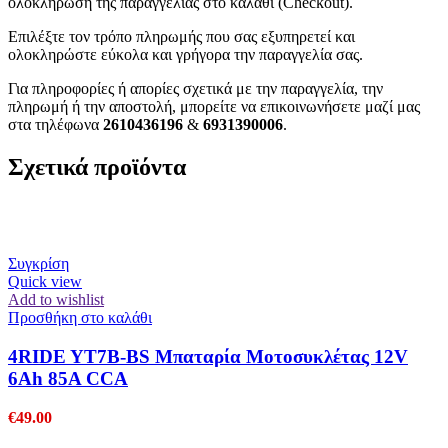
ολοκλήρωση της παραγγελίας στο καλάθι (Checkout).
Επιλέξτε τον τρόπο πληρωμής που σας εξυπηρετεί και
ολοκληρώστε εύκολα και γρήγορα την παραγγελία σας.
Για πληροφορίες ή απορίες σχετικά με την παραγγελία, την
πληρωμή ή την αποστολή, μπορείτε να επικοινωνήσετε μαζί μας
στα τηλέφωνα
2610436196
&
6931390006
.
Σχετικά προϊόντα
Συγκρίση
Quick view
Add to wishlist
Προσθήκη στο καλάθι
4RIDE YT7B-BS Μπαταρία Μοτοσυκλέτας 12V
6Ah 85A CCA
€
49.00