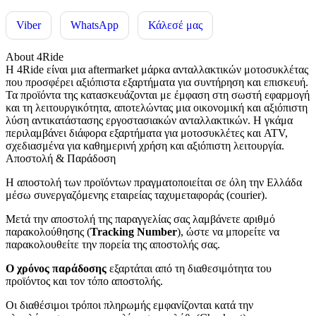
Viber
WhatsApp
Κάλεσέ μας
About 4Ride
Η 4Ride είναι μια aftermarket μάρκα ανταλλακτικών μοτοσυκλέτας
που προσφέρει αξιόπιστα εξαρτήματα για συντήρηση και επισκευή.
Τα προϊόντα της κατασκευάζονται με έμφαση στη σωστή εφαρμογή
και τη λειτουργικότητα, αποτελώντας μια οικονομική και αξιόπιστη
λύση αντικατάστασης εργοστασιακών ανταλλακτικών. Η γκάμα
περιλαμβάνει διάφορα εξαρτήματα για μοτοσυκλέτες και ATV,
σχεδιασμένα για καθημερινή χρήση και αξιόπιστη λειτουργία.
Αποστολή & Παράδοση
Η αποστολή των προϊόντων πραγματοποιείται σε όλη την Ελλάδα
μέσω συνεργαζόμενης εταιρείας ταχυμεταφοράς (courier).
Μετά την αποστολή της παραγγελίας σας λαμβάνετε αριθμό
παρακολούθησης (
Tracking Number
), ώστε να μπορείτε να
παρακολουθείτε την πορεία της αποστολής σας.
Ο χρόνος παράδοσης
εξαρτάται από τη διαθεσιμότητα του
προϊόντος και τον τόπο αποστολής.
Οι διαθέσιμοι τρόποι πληρωμής εμφανίζονται κατά την