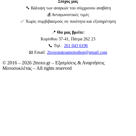
Στόχος μας
🔧 Κάλυψη των αναγκών του σύγχρονου αναβάτη
💰 Ανταγωνιστικές τιμές
✅ Χωρίς συμβιβασμούς σε ποιότητα και εξυπηρέτηση
📍
Θα μας βρείτε:
Κορίνθου 37-41, Πάτρα 262 23
📞 Τηλ.:
261 043 6196
📧 Email:
2troxopatrasmotoshop@gmail.com
© 2016 – 2026 2troxo.gr – Εξατμίσεις & Αναρτήσεις
Μοτοσυκλέτας – All rights reserved