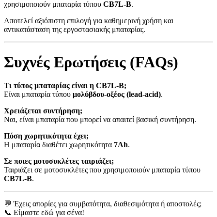
χρησιμοποιούν μπαταρία τύπου
CB7L-B
.
Αποτελεί αξιόπιστη επιλογή για καθημερινή χρήση και
αντικατάσταση της εργοστασιακής μπαταρίας.
Συχνές Ερωτήσεις (FAQs)
Τι τύπος μπαταρίας είναι η CB7L-B;
Είναι μπαταρία τύπου
μολύβδου-οξέος (lead-acid)
.
Χρειάζεται συντήρηση;
Ναι, είναι μπαταρία που μπορεί να απαιτεί βασική συντήρηση.
Πόση χωρητικότητα έχει;
Η μπαταρία διαθέτει χωρητικότητα
7Ah
.
Σε ποιες μοτοσυκλέτες ταιριάζει;
Ταιριάζει σε μοτοσυκλέτες που χρησιμοποιούν μπαταρία τύπου
CB7L-B
.
💬 Έχεις απορίες για συμβατότητα, διαθεσιμότητα ή αποστολές;
📞 Είμαστε εδώ για σένα!