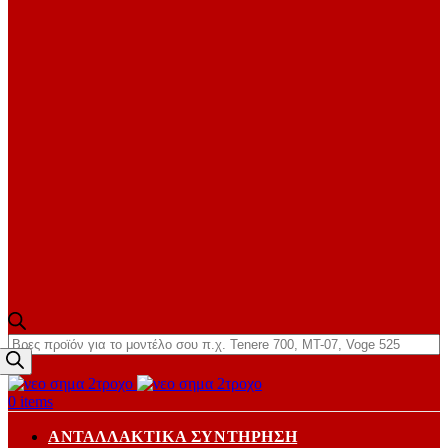
Products
search
0
items
ΑΝΤΑΛΛΑΚΤΙΚΆ ΣΥΝΤΉΡΗΣΗ