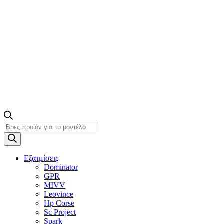
Products
search
Εξατμίσεις
Dominator
GPR
MIVV
Leovince
Hp Corse
Sc Project
Spark