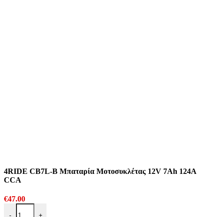
4RIDE CB7L-B Μπαταρία Μοτοσυκλέτας 12V 7Ah 124A
CCA
€
47.00
4RIDE CB7L-B Μπαταρία Μοτοσυκλέτας 12V 7Ah 124A CCA ποσ
-
+