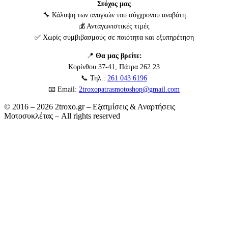
Στόχος μας
🔧 Κάλυψη των αναγκών του σύγχρονου αναβάτη
💰 Ανταγωνιστικές τιμές
✅ Χωρίς συμβιβασμούς σε ποιότητα και εξυπηρέτηση
📍
Θα μας βρείτε:
Κορίνθου 37-41, Πάτρα 262 23
📞 Τηλ.:
261 043 6196
📧 Email:
2troxopatrasmotoshop@gmail.com
© 2016 – 2026 2troxo.gr – Εξατμίσεις & Αναρτήσεις
Μοτοσυκλέτας – All rights reserved