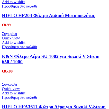
Add to wishlist
Προσθήκη στο καλάθι
HIFLO HF204 Φίλτρο Λαδιού Μοτοσυκλέτας
€
8.99
Συγκρίση
Quick view
Add to wishlist
Προσθήκη στο καλάθι
K&N Φίλτρο Αέρα SU-1002 για Suzuki V-Strom
650 / 1000
€
85.00
Συγκρίση
Quick view
Add to wishlist
Προσθήκη στο καλάθι
HIFLO HFA3611 Φίλτρο Αέρα για Suzuki V-Strom