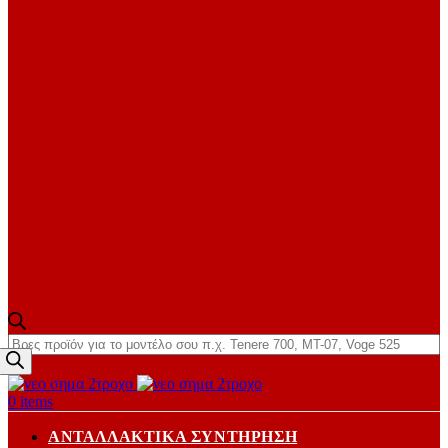
Products
search
0
items
ΑΝΤΑΛΛΑΚΤΙΚΆ ΣΥΝΤΉΡΗΣΗ