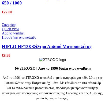
650 / 1000
€
27.00
Συγκρίση
Quick view
Add to wishlist
Προσθήκη στο καλάθι
HIFLO HF138 Φίλτρο Λαδιού Μοτοσυκλέτας
€
8.99
🏍️
2TROXO
| Από το 1996 δίπλα στον αναβάτη
Από το 1996, το
2TROXO
αποτελεί σημείο αναφοράς για κάθε λάτρη της
μοτοσυκλέτας στην Πάτρα και όχι μόνο. Με εξειδίκευση στα αξεσουάρ
και τα ανταλλακτικά μοτοσυκλέτας, προσφέρουμε προϊόντα υψηλής
ποιότητας από κορυφαίους κατασκευαστές της Ευρώπης και της Αμερικής,
με δικές μας εισαγωγές.